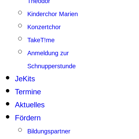
Theodor
Kinderchor Marien
Konzertchor
TakeT!me
Anmeldung zur
Schnupperstunde
JeKits
Termine
Aktuelles
Fördern
Bildungspartner