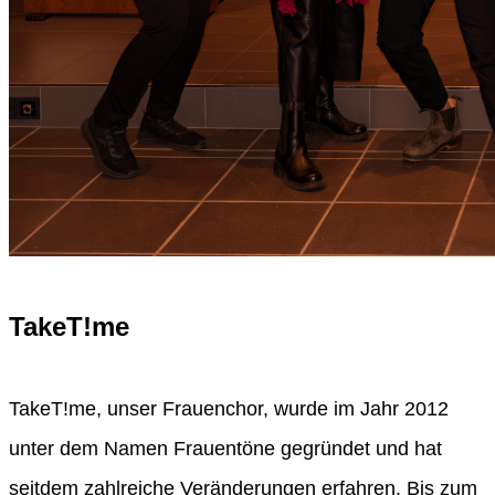
TakeT!me
TakeT!me, unser Frauenchor, wurde im Jahr 2012
unter dem Namen Frauentöne gegründet und hat
seitdem zahlreiche Veränderungen erfahren. Bis zum