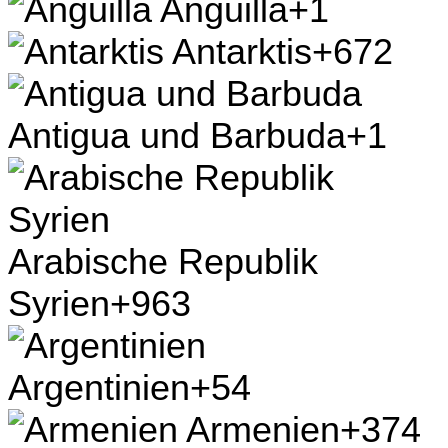
Anguilla
+1
Antarktis
+672
Antigua und Barbuda
+1
Arabische Republik
Syrien
+963
Argentinien
+54
Armenien
+374