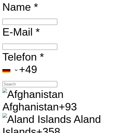
Name
*
E-Mail
*
Telefon
*
+49
Afghanistan
+93
Aland
Islands
+358