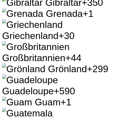
Gibraltar
+350
Grenada
+1
Griechenland
+30
Großbritannien
+44
Grönland
+299
Guadeloupe
+590
Guam
+1