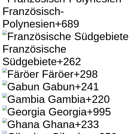
Französisch-
Polynesien
+689
Französische
Südgebiete
+262
Färöer
+298
Gabun
+241
Gambia
+220
Georgia
+995
Ghana
+233