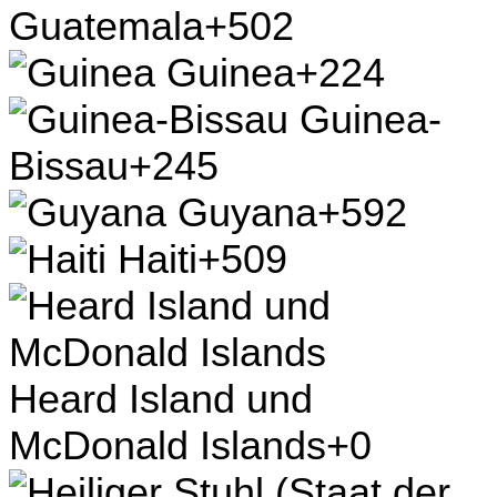
Guatemala
+502
Guinea
+224
Guinea-
Bissau
+245
Guyana
+592
Haiti
+509
Heard Island und
McDonald Islands
+0