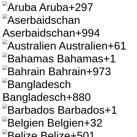
Aruba
+297
Aserbaidschan
+994
Australien
+61
Bahamas
+1
Bahrain
+973
Bangladesch
+880
Barbados
+1
Belgien
+32
Belize
+501