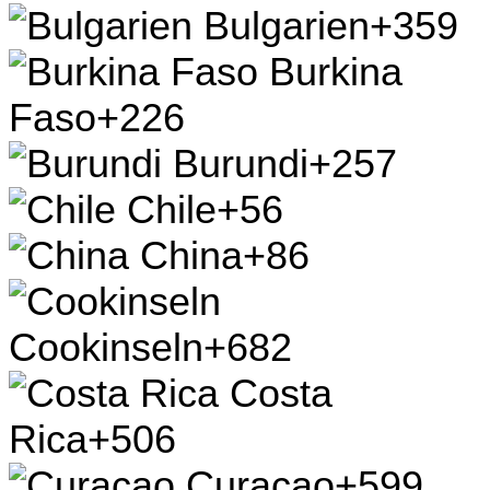
Bulgarien
+359
Burkina
Faso
+226
Burundi
+257
Chile
+56
China
+86
Cookinseln
+682
Costa
Rica
+506
Curaçao
+599