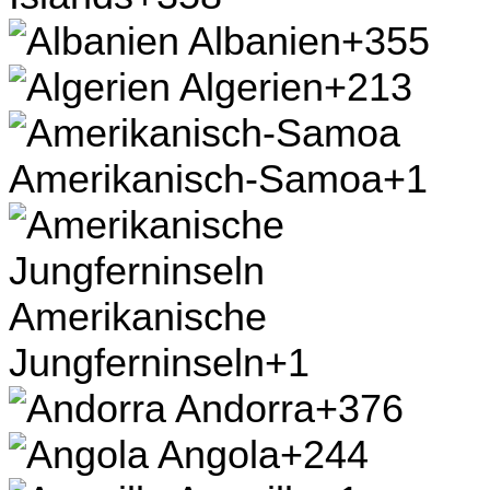
Albanien
+355
Algerien
+213
Amerikanisch-Samoa
+1
Amerikanische
Jungferninseln
+1
Andorra
+376
Angola
+244