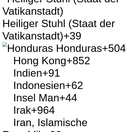
Heiliger Stuhl (Staat der
Vatikanstadt)
+39
Honduras
+504
Hong
Kong
+852
Indien
+91
Indonesien
+62
Insel Man
+44