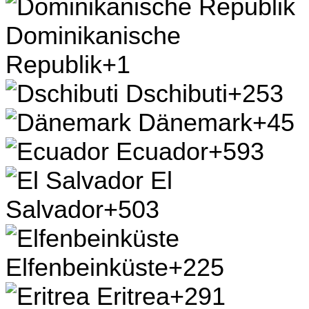
Dominikanische
Republik
+1
Dschibuti
+253
Dänemark
+45
Ecuador
+593
El
Salvador
+503
Elfenbeinküste
+225
Eritrea
+291