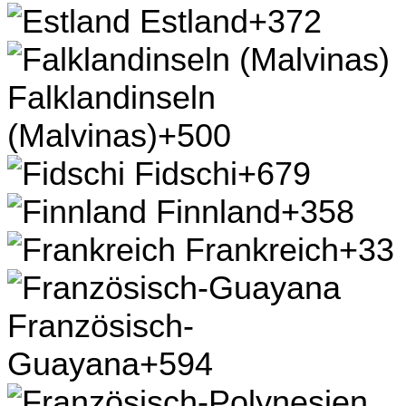
Estland
+372
Falklandinseln
(Malvinas)
+500
Fidschi
+679
Finnland
+358
Frankreich
+33
Französisch-
Guayana
+594