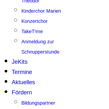
Theodor
Kinderchor Marien
Konzertchor
TakeT!me
Anmeldung zur
Schnupperstunde
JeKits
Termine
Aktuelles
Fördern
Bildungspartner