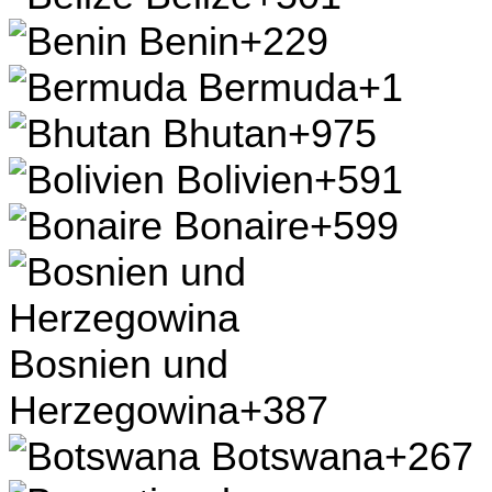
Benin
+229
Bermuda
+1
Bhutan
+975
Bolivien
+591
Bonaire
+599
Bosnien und
Herzegowina
+387
Botswana
+267